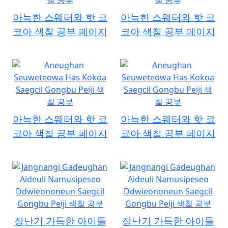
아늑한 스웨터와 핫 코
아늑한 스웨터와 핫 코
코아 색칠 공부 페이지
코아 색칠 공부 페이지
아늑한 스웨터와 핫 코
아늑한 스웨터와 핫 코
코아 색칠 공부 페이지
코아 색칠 공부 페이지
장난기 가득한 아이들
장난기 가득한 아이들