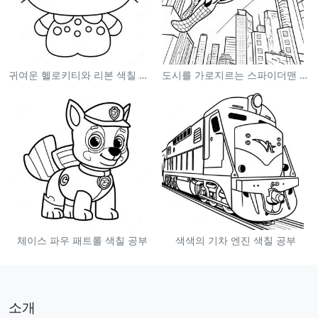
귀여운 헬로키티와 리본 색칠 공부
도시를 가로지르는 스파이더맨 색칠 공부
체이스 파우 패트롤 색칠 공부
색색의 기차 엔진 색칠 공부
소개