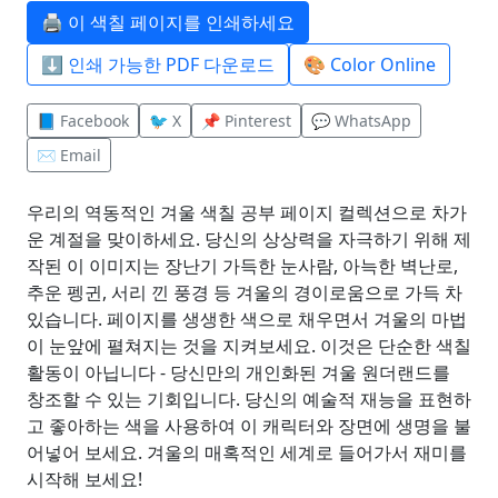
🖨️ 이 색칠 페이지를 인쇄하세요
⬇️ 인쇄 가능한 PDF 다운로드
🎨 Color Online
📘 Facebook
🐦 X
📌 Pinterest
💬 WhatsApp
✉️ Email
우리의 역동적인 겨울 색칠 공부 페이지 컬렉션으로 차가
운 계절을 맞이하세요. 당신의 상상력을 자극하기 위해 제
작된 이 이미지는 장난기 가득한 눈사람, 아늑한 벽난로,
추운 펭귄, 서리 낀 풍경 등 겨울의 경이로움으로 가득 차
있습니다. 페이지를 생생한 색으로 채우면서 겨울의 마법
이 눈앞에 펼쳐지는 것을 지켜보세요. 이것은 단순한 색칠
활동이 아닙니다 - 당신만의 개인화된 겨울 원더랜드를
창조할 수 있는 기회입니다. 당신의 예술적 재능을 표현하
고 좋아하는 색을 사용하여 이 캐릭터와 장면에 생명을 불
어넣어 보세요. 겨울의 매혹적인 세계로 들어가서 재미를
시작해 보세요!