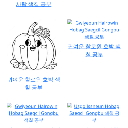
사람 색칠 공부
귀여운 할로윈 호박 색
칠 공부
귀여운 할로윈 호박 색
칠 공부