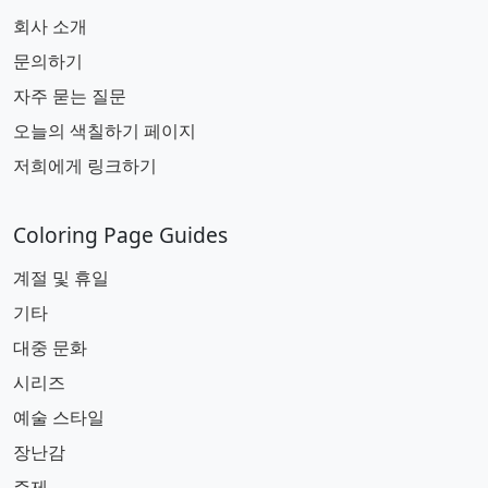
회사 소개
문의하기
자주 묻는 질문
오늘의 색칠하기 페이지
저희에게 링크하기
Coloring Page Guides
계절 및 휴일
기타
대중 문화
시리즈
예술 스타일
장난감
주제