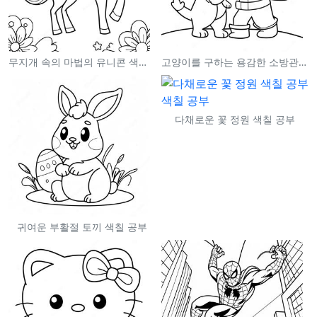
무지개 속의 마법의 유니콘 색칠 공부
고양이를 구하는 용감한 소방관 색칠 공부
다채로운 꽃 정원 색칠 공부
귀여운 부활절 토끼 색칠 공부